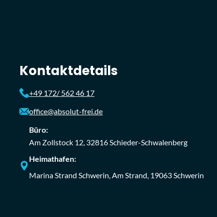
Kontaktdetails
+49 172/ 562 46 17
office@absolut-frei.de
Büro:
Am Zollstock 12, 32816 Schieder-Schwalenberg
Heimathafen:
Marina Strand Schwerin, Am Strand, 19063 Schwerin