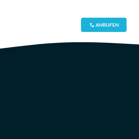
fen
Galerie
Blog
Kontakt
ANRUFEN