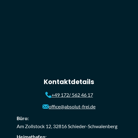
Kontaktdetails
+49 172/ 562 46 17
office@absolut-frei.de
Büro:
Am Zollstock 12, 32816 Schieder-Schwalenberg
Heimathafen: