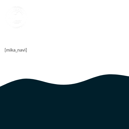
[mika_navi]